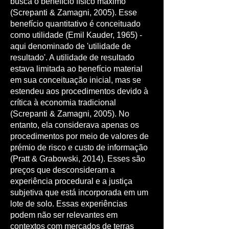
busca o benefício físico máximo
(Screpanti & Zamagni, 2005). Esse
benefício quantitativo é conceituado
como utilidade (Emil Kauder, 1965) -
aqui denominado de 'utilidade de
resultado'. A utilidade de resultado
estava limitada ao benefício material
em sua conceituação inicial, mas se
estendeu aos procedimentos devido à
crítica à economia tradicional
(Screpanti & Zamagni, 2005). No
entanto, ela considerava apenas os
procedimentos por meio de valores de
prémio de risco e custo de informação
(Pratt & Grabowski, 2014). Esses são
preços que desconsideram a
experiência procedural e a justiça
subjetiva que está incorporada em um
lote de solo. Essas experiências
podem não ser relevantes em
contextos com mercados de terras