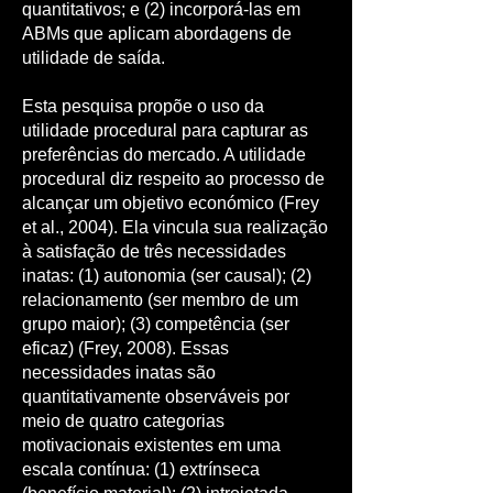
quantitativos; e (2) incorporá-las em
ABMs que aplicam abordagens de
utilidade de saída.
Esta pesquisa propõe o uso da
utilidade procedural para capturar as
preferências do mercado. A utilidade
procedural diz respeito ao processo de
alcançar um objetivo económico (Frey
et al., 2004). Ela vincula sua realização
à satisfação de três necessidades
inatas: (1) autonomia (ser causal); (2)
relacionamento (ser membro de um
grupo maior); (3) competência (ser
eficaz) (Frey, 2008). Essas
necessidades inatas são
quantitativamente observáveis por
meio de quatro categorias
motivacionais existentes em uma
escala contínua: (1) extrínseca